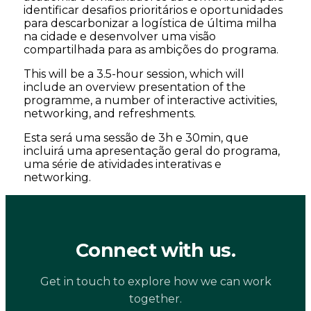
identificar desafios prioritários e oportunidades
para descarbonizar a logística de última milha
na cidade e desenvolver uma visão
compartilhada para as ambições do programa.
This will be a 3.5-hour session, which will
include an overview presentation of the
programme, a number of interactive activities,
networking, and refreshments.
Esta será uma sessão de 3h e 30min, que
incluirá uma apresentação geral do programa,
uma série de atividades interativas e
networking.
Connect with us.
Get in touch to explore how we can work
together.