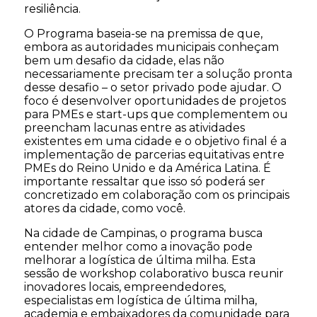
resiliência.
O Programa baseia-se na premissa de que,
embora as autoridades municipais conheçam
bem um desafio da cidade, elas não
necessariamente precisam ter a solução pronta
desse desafio – o setor privado pode ajudar. O
foco é desenvolver oportunidades de projetos
para PMEs e start-ups que complementem ou
preencham lacunas entre as atividades
existentes em uma cidade e o objetivo final é a
implementação de parcerias equitativas entre
PMEs do Reino Unido e da América Latina. É
importante ressaltar que isso só poderá ser
concretizado em colaboração com os principais
atores da cidade, como você.
Na cidade de Campinas, o programa busca
entender melhor como a inovação pode
melhorar a logística de última milha. Esta
sessão de workshop colaborativo busca reunir
inovadores locais, empreendedores,
especialistas em logística de última milha,
academia e embaixadores da comunidade para