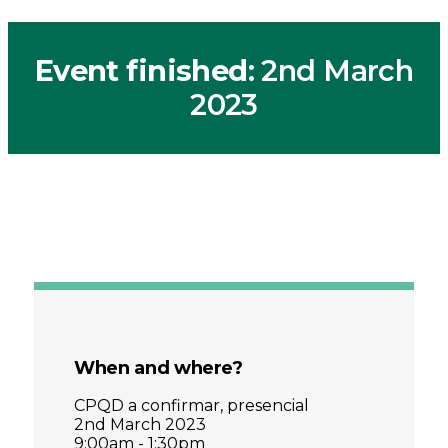
Event finished
: 2nd March
2023
When and where?
CPQD a confirmar, presencial
2nd March 2023
9:00am - 1:30pm